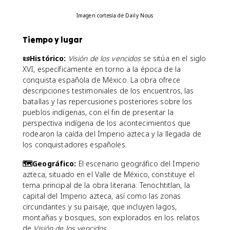
Imagen cortesía de Daily Nous
Tiempo y lugar
📜Histórico:
Visión de los vencidos
se sitúa en el siglo
XVI, específicamente en torno a la época de la
conquista española de México. La obra ofrece
descripciones testimoniales de los encuentros, las
batallas y las repercusiones posteriores sobre los
pueblos indígenas, con el fin de presentar la
perspectiva indígena de los acontecimientos que
rodearon la caída del Imperio azteca y la llegada de
los conquistadores españoles.
🗺️Geográfico:
El escenario geográfico del Imperio
azteca, situado en el Valle de México, constituye el
tema principal de la obra literaria. Tenochtitlan, la
capital del Imperio azteca, así como las zonas
circundantes y su paisaje, que incluyen lagos,
montañas y bosques, son explorados en los relatos
de
Visión de los vencidos
.