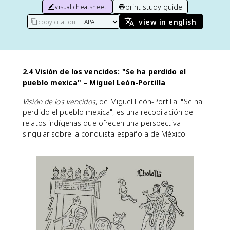
print study guide
visual cheatsheet
view in english
copy citation
2.4 Visión de los vencidos: "Se ha perdido el
pueblo mexica" – Miguel León-Portilla
Visión de los vencidos
, de Miguel León-Portilla: "Se ha
perdido el pueblo mexica", es una recopilación de
relatos indígenas que ofrecen una perspectiva
singular sobre la conquista española de México.