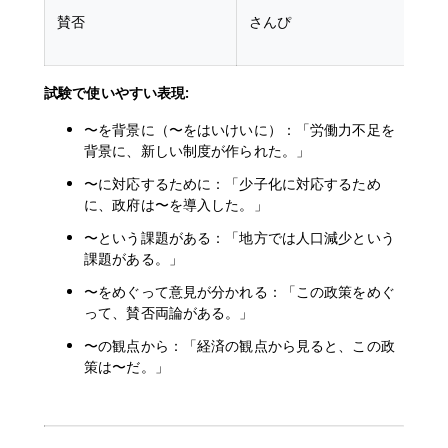
賛否
さんぴ
試験で使いやすい表現:
〜を背景に（〜をはいけいに）：「労働力不足を
背景に、新しい制度が作られた。」
〜に対応するために：「少子化に対応するため
に、政府は〜を導入した。」
〜という課題がある：「地方では人口減少という
課題がある。」
〜をめぐって意見が分かれる：「この政策をめぐ
って、賛否両論がある。」
〜の観点から：「経済の観点から見ると、この政
策は〜だ。」