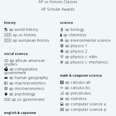
AP vs Honors Classes
AP Scholar Awards
history
science
🌎 ap world history
🧬 ap biology
🇺🇸 ap us history
🧪 ap chemistry
🇪🇺 ap european history
♻️ ap environmental science
🎡 ap physics 1
🧲 ap physics 2
social science
💡 ap physics c: e&m
✊🏿 ap african american
⚙️ ap physics c: mechanics
studies
🗳️ ap comparative
government
math & computer science
🚜 ap human geography
🧮 ap calculus ab
💶 ap macroeconomics
♾️ ap calculus bc
🤑 ap microeconomics
📐 ap precalculus
🧠 ap psychology
📊 ap statistics
👩🏾‍⚖️ ap us government
💻 ap computer science a
⌨️ ap computer science p
english & capstone