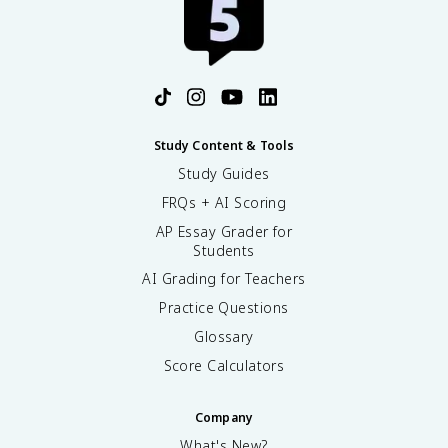
Study Content & Tools
Study Guides
FRQs + AI Scoring
AP Essay Grader for
Students
AI Grading for Teachers
Practice Questions
Glossary
Score Calculators
Company
What's New?