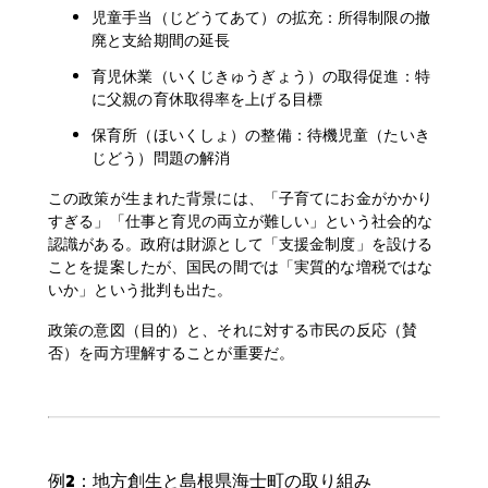
児童手当（じどうてあて）の拡充：所得制限の撤
廃と支給期間の延長
育児休業（いくじきゅうぎょう）の取得促進：特
に父親の育休取得率を上げる目標
保育所（ほいくしょ）の整備：待機児童（たいき
じどう）問題の解消
この政策が生まれた背景には、「子育てにお金がかかり
すぎる」「仕事と育児の両立が難しい」という社会的な
認識がある。政府は財源として「支援金制度」を設ける
ことを提案したが、国民の間では「実質的な増税ではな
いか」という批判も出た。
政策の意図（目的）と、それに対する市民の反応（賛
否）を両方理解することが重要だ。
例2：地方創生と島根県海士町の取り組み