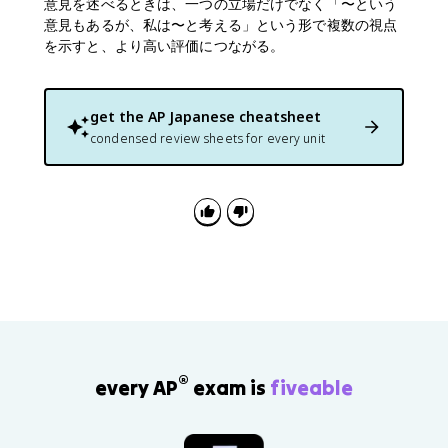
意見を述べるときは、一つの立場だけでなく「〜という
意見もあるが、私は〜と考える」という形で複数の視点
を示すと、より高い評価につながる。
get the
AP Japanese
cheatsheet
condensed review sheets for every unit
®
every AP
exam is
fiveable