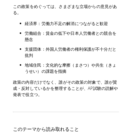
この政策をめぐっては、さまざまな立場からの意見があ
る。
経済界：労働力不足の解消につながると歓迎
労働組合：賃金の低下や日本人労働者との競合を
懸念
支援団体：外国人労働者の権利保護が不十分だと
批判
地域住民：文化的な摩擦（まさつ）や共生（きょ
うせい）の課題を指摘
政策の内容だけでなく、誰がその政策の対象で、誰が賛
成・反対しているかを整理することが、AP試験の読解や
発表で役立つ。
このテーマから読み取れること