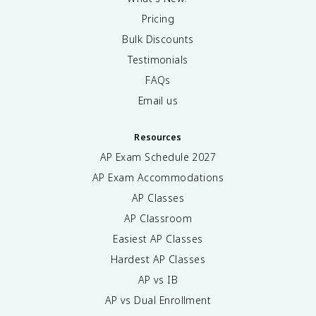
Pricing
Bulk Discounts
Testimonials
FAQs
Email us
Resources
AP Exam Schedule
2027
AP Exam Accommodations
AP Classes
AP Classroom
Easiest AP Classes
Hardest AP Classes
AP vs IB
AP vs Dual Enrollment