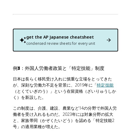
get the
AP Japanese
cheatsheet
condensed review sheets for every unit
例3：外国人労働者政策と「特定技能」制度
日本は長らく移民受け入れに慎重な立場をとってきた
が、深刻な労働力不足を背景に、2019年に「
特定技能
（とくていぎのう）」という在留資格（ざいりゅうしか
く）を新設した。
この制度は、介護、建設、農業など14の分野で外国人労
働者を受け入れるものだ。2023年には対象分野の拡大
と、家族帯同（かぞくたいどう）を認める「特定技能2
号」の適用業種が増えた。