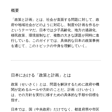
概要
「政策と計画」とは、社会が直面する問題に対して、政
府や地域社会がどのように対応し、制度や計画を作るか
というテーマだ。日本では少子高齢化、地方の過疎化、
移民政策、環境規制など、複数の大きな課題が同時に進
行している。このガイドでは、具体的な日本の政策事例
を通じて、このトピックの中身を理解していく。
日本における「政策と計画」とは
政策（せいさく）とは、問題を解決するために政府や機
関が定めるルールや方針のことだ。計画（けいかく）
は、その方針を実行に移すための具体的な手順や目標を
指す。
日本では、国（中央政府）だけでなく、都道府県や市区