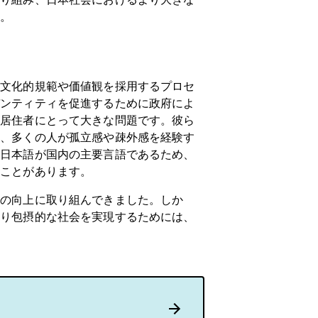
す。
の文化的規範や価値観を採用するプロセ
デンティティを促進するために政府によ
人居住者にとって大きな問題です。彼ら
く、多くの人が孤立感や疎外感を経験す
、日本語が国内の主要言語であるため、
ることがあります。
援の向上に取り組んできました。しか
より包摂的な社会を実現するためには、