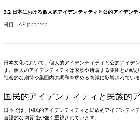
3.2 日本における個人的アイデンティティと公的アイデンテ
科目：AP Japanese
日本文化において、個人的アイデンティティと公的アイデ
す。個人のアイデンティティは家族や所属する集団との結
社会的な期待や集団内の調和を求める意識に影響されてい
国民的アイデンティティと民族的
日本では、国民的アイデンティティと民族的アイデンティ
言語的な均質性が強く重視されています。