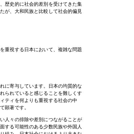
ら、歴史的に社会的差別を受けてきた集
したが、大和民族と比較して社会的偏見
ィを重視する日本において、複雑な問題
それに寄与しています。日本の均質的な
入れられていると感じることを難しくす
ティティを何よりも重視する社会の中
って顕著です。
ない人々の排除や差別につながることが
直面する可能性のある少数民族や外国人
取り組み、日本社会におけるより大きな