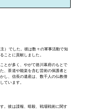
領主）でした。彼は数々の軍事活動で知
することに貢献しました。
ることが多く、やがて徳川幕府のもとで
また、茶道や能楽を含む芸術の保護者と
しかし、信長の遺産は、数千人の仏教僧
としています。
です。彼は諜報、暗殺、戦場戦術に関す