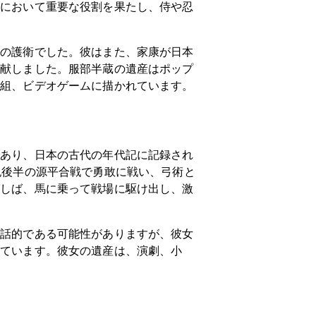
務において重要な役割を果たし、侍や忍
康の護衛でした。彼はまた、家康が日本
貢献しました。服部半蔵の遺産はポップ
番組、ビデオゲームに描かれています。
であり、日本の古代の年代記に記録され
紀後半の源平合戦で勇敢に戦い、弓術と
ばしば、馬に乗って戦場に駆け出し、激
神話的である可能性がありますが、彼女
れています。彼女の遺産は、演劇、小
。