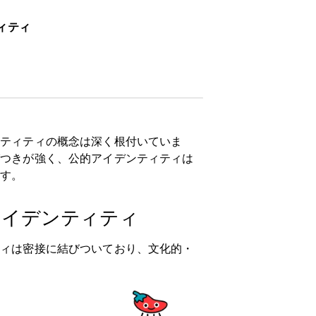
ィティ
ンティティの概念は深く根付いていま
びつきが強く、公的アイデンティティは
ます。
アイデンティティ
ティは密接に結びついており、文化的・