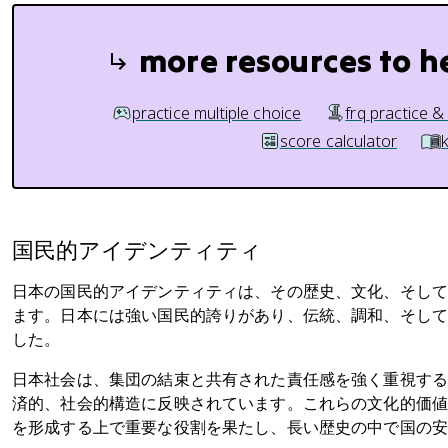
more resources to h
practice multiple choice
frq practice &
score calculator
国民的アイデンティティ
日本の国民的アイデンティティは、その歴史、文化、そし
ます。日本には強い国民的誇りがあり、伝統、調和、そし
した。
日本社会は、集団の結束と共有された責任感を強く重視す
済的、社会的構造に反映されています。これらの文化的価
を形成する上で重要な役割を果たし、長い歴史の中で国の