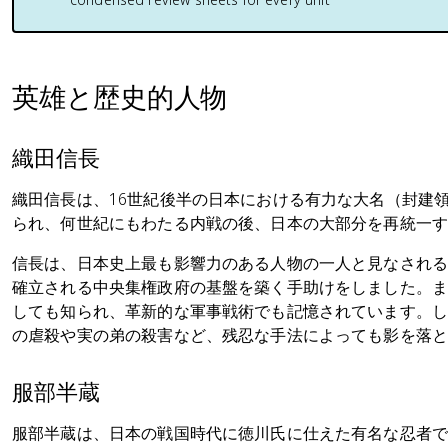
英雄と歴史的人物
織田信長
織田信長は、16世紀後半の日本における有力な大名（封建
られ、何世紀にもわたる内戦の後、日本の大部分を再統一
信長は、日本史上最も影響力のある人物の一人と見なされ
確立される中央集権政府の基盤を築く手助けをしました。
しても知られ、革新的な軍事戦術でも記憶されています。
の虐殺や実の弟の殺害など、残忍な手法によっても影を落
服部半蔵
服部半蔵は、日本の戦国時代に徳川氏に仕えた有名な忍者