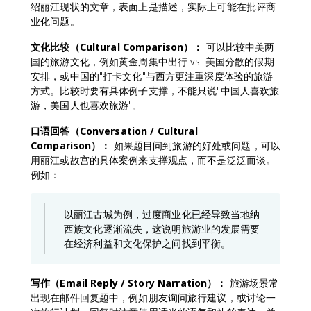
绍丽江现状的文章，表面上是描述，实际上可能在批评商
业化问题。
文化比较（Cultural Comparison）：
可以比较中美两
国的旅游文化，例如黄金周集中出行 vs. 美国分散的假期
安排，或中国的"打卡文化"与西方更注重深度体验的旅游
方式。比较时要有具体例子支撑，不能只说"中国人喜欢旅
游，美国人也喜欢旅游"。
口语回答（Conversation / Cultural
Comparison）：
如果题目问到旅游的好处或问题，可以
用丽江或故宫的具体案例来支撑观点，而不是泛泛而谈。
例如：
以丽江古城为例，过度商业化已经导致当地纳
西族文化逐渐流失，这说明旅游业的发展需要
在经济利益和文化保护之间找到平衡。
写作（Email Reply / Story Narration）：
旅游场景常
出现在邮件回复题中，例如朋友询问旅行建议，或讨论一