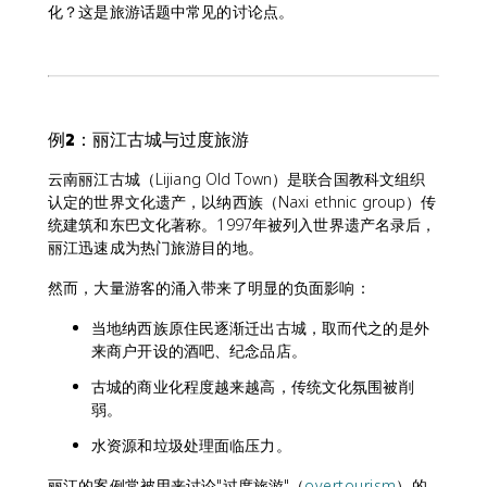
化？这是旅游话题中常见的讨论点。
例2：丽江古城与过度旅游
云南丽江古城（Lijiang Old Town）是联合国教科文组织
认定的世界文化遗产，以纳西族（Naxi ethnic group）传
统建筑和东巴文化著称。1997年被列入世界遗产名录后，
丽江迅速成为热门旅游目的地。
然而，大量游客的涌入带来了明显的负面影响：
当地纳西族原住民逐渐迁出古城，取而代之的是外
来商户开设的酒吧、纪念品店。
古城的商业化程度越来越高，传统文化氛围被削
弱。
水资源和垃圾处理面临压力。
丽江的案例常被用来讨论"过度旅游"（
overtourism
）的