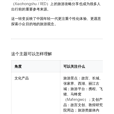
（Xiaohongshu / RED）上的旅游攻略分享也成为很多人
出行前的重要参考来源。
这一转变反映了中国年轻一代更注重个性化体验、更愿意
探索小众目的地的旅游观念。
这个主题可以怎样理解
角度
可以关注什么
文化产品
旅游景点：故宫、长城、
张家界、西湖、丽江古
城；旅游平台：携程、飞
猪、马蜂窝
（Mafengwo）；文创产
品：故宫文创、敦煌研究
院周边；旅游类媒体内