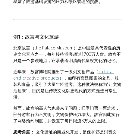
暴露了旅游基础设施的压力和景区管理的挑战。
例1：故宫与文化旅游
北京故宫（the Palace Museum）是中国最具代表性的历
史文化景点之一，每年接待游客超过1700万人次。故宫不
只是一个参观地点，它承载着明清两代皇权文化的记忆。
近年来，故宫博物院推出了一系列文创产品（
cultural
and creative products
），如印有宫廷图案的文具、服
装和食品，吸引了大量年轻游客。这种做法被称为"让文物
活起来"，目的是让传统文化以更现代的方式走进日常生
活。
然而，故宫的高人气也带来了问题：旺季门票一票难求，
部分游客行为不文明，文物保护压力增大。故宫因此实行
了网络预约制度，并设置了每日限流8万人的上限。
思考角度：
文化遗址的商业化开发，是保护还是消费文