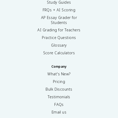
Study Guides
FRQs + AI Scoring
AP Essay Grader for
Students
AI Grading for Teachers
Practice Questions
Glossary
Score Calculators
Company
What's New?
Pricing
Bulk Discounts
Testimonials
FAQs
Email us