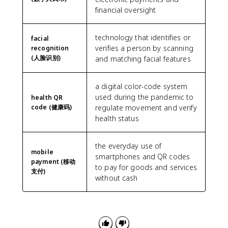
financial oversight
technology that identifies or
facial
verifies a person by scanning
recognition
(人脸识别)
and matching facial features
a digital color-code system
used during the pandemic to
health QR
code (健康码)
regulate movement and verify
health status
the everyday use of
mobile
smartphones and QR codes
payment (移动
to pay for goods and services
支付)
without cash