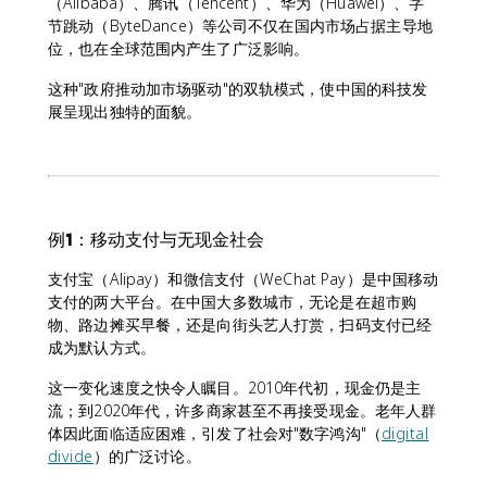
（Alibaba）、腾讯（Tencent）、华为（Huawei）、字
节跳动（ByteDance）等公司不仅在国内市场占据主导地
位，也在全球范围内产生了广泛影响。
这种"政府推动加市场驱动"的双轨模式，使中国的科技发
展呈现出独特的面貌。
例1：移动支付与无现金社会
支付宝（Alipay）和微信支付（WeChat Pay）是中国移动
支付的两大平台。在中国大多数城市，无论是在超市购
物、路边摊买早餐，还是向街头艺人打赏，扫码支付已经
成为默认方式。
这一变化速度之快令人瞩目。2010年代初，现金仍是主
流；到2020年代，许多商家甚至不再接受现金。老年人群
体因此面临适应困难，引发了社会对"数字鸿沟"（
digital
divide
）的广泛讨论。