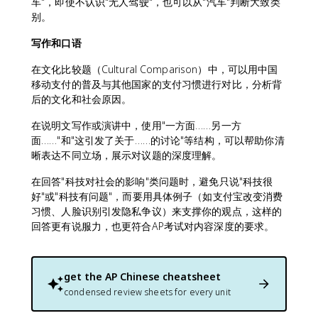
车"，即使不认识"无人驾驶"，也可以从"汽车"判断大致类
别。
写作和口语
在文化比较题（Cultural Comparison）中，可以用中国
移动支付的普及与其他国家的支付习惯进行对比，分析背
后的文化和社会原因。
在说明文写作或演讲中，使用"一方面……另一方
面……"和"这引发了关于……的讨论"等结构，可以帮助你清
晰表达不同立场，展示对议题的深度理解。
在回答"科技对社会的影响"类问题时，避免只说"科技很
好"或"科技有问题"，而要用具体例子（如支付宝改变消费
习惯、人脸识别引发隐私争议）来支撑你的观点，这样的
回答更有说服力，也更符合AP考试对内容深度的要求。
get the
AP Chinese
cheatsheet
condensed review sheets for every unit