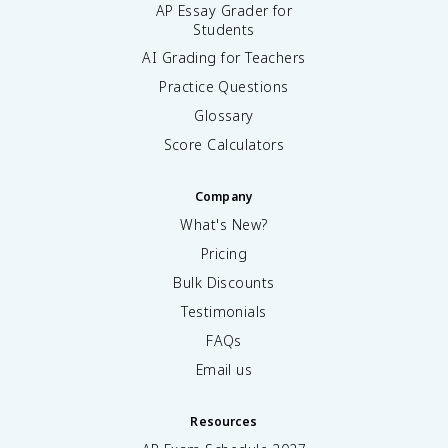
AP Essay Grader for
Students
AI Grading for Teachers
Practice Questions
Glossary
Score Calculators
Company
What's New?
Pricing
Bulk Discounts
Testimonials
FAQs
Email us
Resources