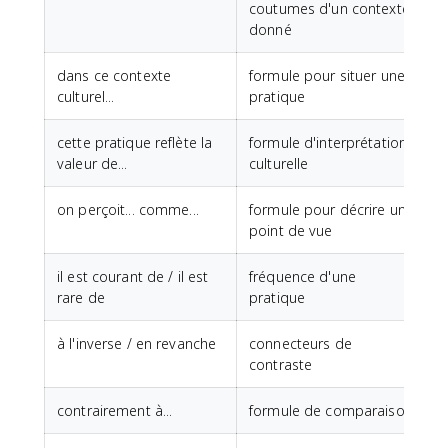
coutumes d'un contexte
donné
dans ce contexte
formule pour situer une
culturel...
pratique
cette pratique reflète la
formule d'interprétation
valeur de...
culturelle
on perçoit... comme...
formule pour décrire un
point de vue
il est courant de / il est
fréquence d'une
rare de
pratique
à l'inverse / en revanche
connecteurs de
contraste
contrairement à...
formule de comparaison