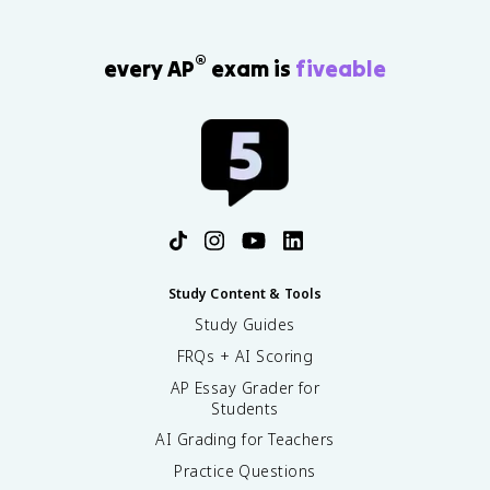
®
every AP
exam is
fiveable
Study Content & Tools
Study Guides
FRQs + AI Scoring
AP Essay Grader for
Students
AI Grading for Teachers
Practice Questions