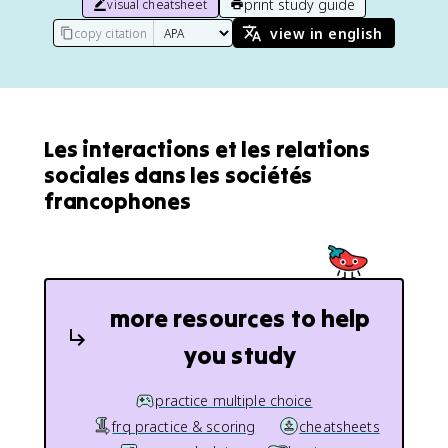
print study guide
visual cheatsheet
view in english
copy citation
Les interactions et les relations
sociales dans les sociétés
francophones
more resources to help
you study
practice multiple choice
frq practice & scoring
cheatsheets