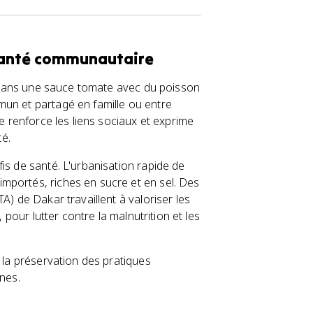
a santé communautaire
it dans une sauce tomate avec du poisson
mun et partagé en famille ou entre
ue renforce les liens sociaux et exprime
té.
is de santé. L'urbanisation rapide de
mportés, riches en sucre et en sel. Des
A) de Dakar travaillent à valoriser les
 pour lutter contre la malnutrition et les
t la préservation des pratiques
ines.