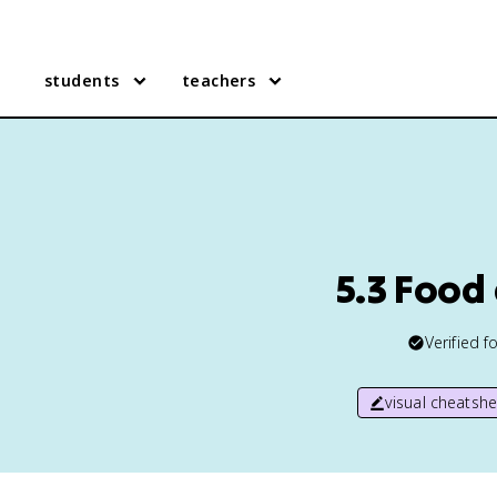
students
teachers
5.3 Food 
Verified f
visual cheatshe