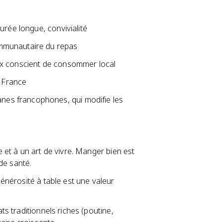
urée longue, convivialité
mmunautaire du repas
ix conscient de consommer local
 France
es francophones, qui modifie les
le et à un art de vivre. Manger bien est
de santé.
 générosité à table est une valeur
ats traditionnels riches (poutine,