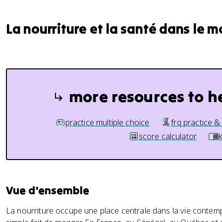
La nourriture et la santé dans le
more resources to h
practice multiple choice
frq practice &
score calculator
Vue d'ensemble
La nourriture occupe une place centrale dans la vie contem