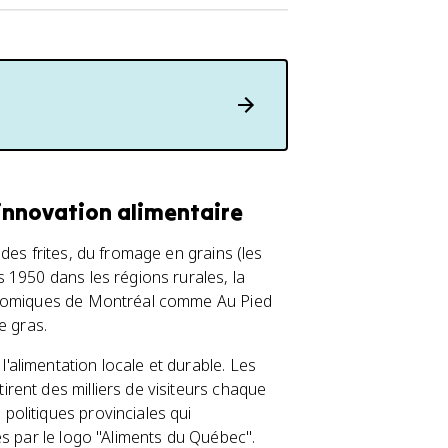
 innovation alimentaire
des frites, du fromage en grains (les
 1950 dans les régions rurales, la
ronomiques de Montréal comme Au Pied
e gras.
alimentation locale et durable. Les
rent des milliers de visiteurs chaque
olitiques provinciales qui
és par le logo "Aliments du Québec".