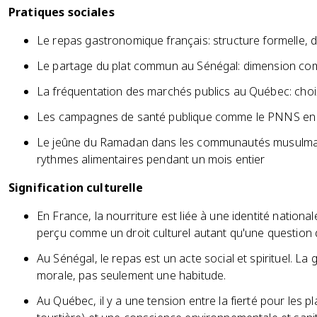
Pratiques sociales
Le repas gastronomique français: structure formelle, d
Le partage du plat commun au Sénégal: dimension co
La fréquentation des marchés publics au Québec: cho
Les campagnes de santé publique comme le PNNS en
Le jeûne du Ramadan dans les communautés musulman
rythmes alimentaires pendant un mois entier
Signification culturelle
En France, la nourriture est liée à une identité nationa
perçu comme un droit culturel autant qu'une question 
Au Sénégal, le repas est un acte social et spirituel. La
morale, pas seulement une habitude.
Au Québec, il y a une tension entre la fierté pour les pl