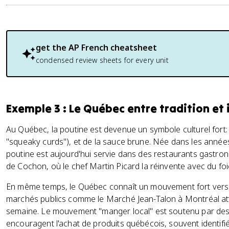
get the
AP French
cheatsheet
condensed review sheets for every unit
Exemple 3 : Le Québec entre tradition et
Au Québec, la poutine est devenue un symbole culturel fort: 
"squeaky curds"), et de la sauce brune. Née dans les années
poutine est aujourd'hui servie dans des restaurants gast
de Cochon, où le chef Martin Picard la réinvente avec du foi
En même temps, le Québec connaît un mouvement fort vers l'
marchés publics comme le Marché Jean-Talon à Montréal atti
semaine. Le mouvement "manger local" est soutenu par des p
encouragent l'achat de produits québécois, souvent identifi