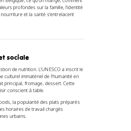
t en Belgique, ce qu'on mange, comment
eurs profondes sur la famille, l'identité
nourriture et la santé s'entrelacent
et sociale
tion de nutrition. L'UNESCO a inscrit le
e culturel immatériel de l'humanité en
at principal, fromage, dessert. Cette
sir conscient à table.
oods, la popularité des plats préparés
s horaires de travail chargés
unes urbains.