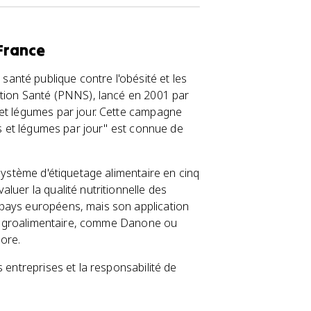
 France
nté publique contre l'obésité et les
ition Santé (PNNS), lancé en 2001 par
 et légumes par jour. Cette campagne
ts et légumes par jour" est connue de
 système d'étiquetage alimentaire en cinq
luer la qualité nutritionnelle des
 pays européens, mais son application
e l'agroalimentaire, comme Danone ou
core.
 entreprises et la responsabilité de