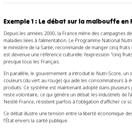
Exemple 1 : Le débat sur la malbouffe en
Depuis les années 2000, la France mène des campagnes de sa
maladies liées à l'alimentation. Le Programme National Nutr
le ministère de la Santé, recommande de manger cinq fruits
est devenue une référence culturelle: l'expression "cinq frui
presque tous les Français.
En parallèle, le gouvernement a introduit le Nutri-Score, un
couleurs (du vert au rouge) qui aide les consommateurs à éva
produits. Ce système est maintenant adopté dans plusieurs
reste volontaire, ce qui génère un débat: les industriels d
Nestlé France, résistent parfois à l'obligation d'afficher ce s
Ce débat illustre une tension entre la liberté économique des
l'État envers la santé publique.