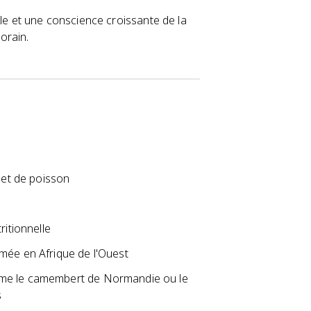
lle et une conscience croissante de la
orain.
 et de poisson
ritionnelle
mée en Afrique de l'Ouest
mme le camembert de Normandie ou le
s