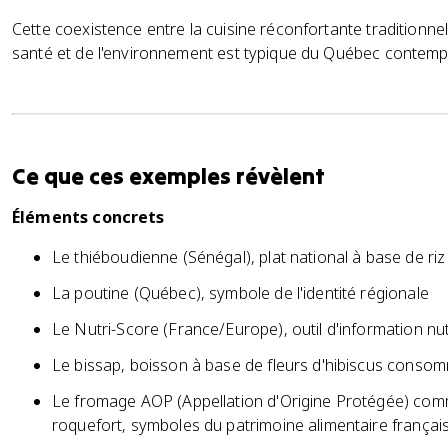
Cette coexistence entre la cuisine réconfortante traditionne
santé et de l'environnement est typique du Québec contemp
Ce que ces exemples révèlent
Éléments concrets
Le thiéboudienne (Sénégal), plat national à base de riz
La poutine (Québec), symbole de l'identité régionale
Le Nutri-Score (France/Europe), outil d'information nut
Le bissap, boisson à base de fleurs d'hibiscus consom
Le fromage AOP (Appellation d'Origine Protégée) co
roquefort, symboles du patrimoine alimentaire françai