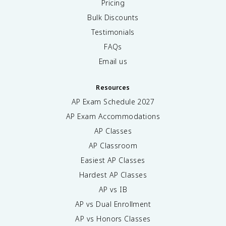
Pricing
Bulk Discounts
Testimonials
FAQs
Email us
Resources
AP Exam Schedule
2027
AP Exam Accommodations
AP Classes
AP Classroom
Easiest AP Classes
Hardest AP Classes
AP vs IB
AP vs Dual Enrollment
AP vs Honors Classes