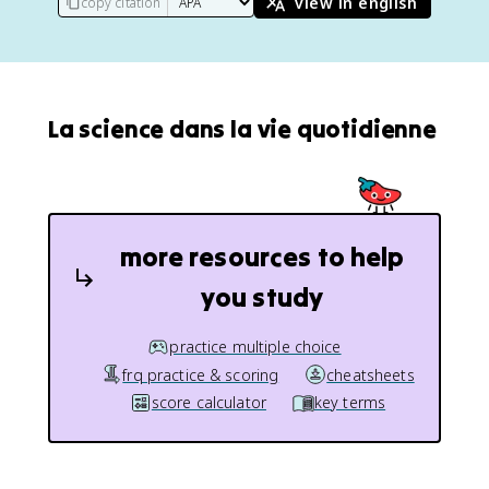
view in english
copy citation
La science dans la vie quotidienne
more resources to help
you study
practice multiple choice
frq practice & scoring
cheatsheets
score calculator
key terms