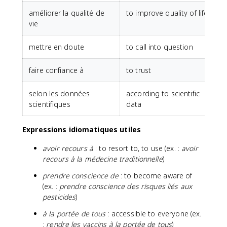
améliorer la qualité de
to improve quality of life
vie
mettre en doute
to call into question
faire confiance à
to trust
selon les données
according to scientific
scientifiques
data
Expressions idiomatiques utiles
avoir recours à
: to resort to, to use (ex. :
avoir
recours à la médecine traditionnelle
)
prendre conscience de
: to become aware of
(ex. :
prendre conscience des risques liés aux
pesticides
)
à la portée de tous
: accessible to everyone (ex.
:
rendre les vaccins à la portée de tous
)