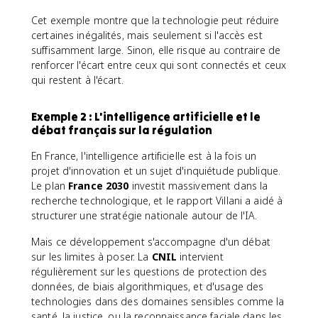
Cet exemple montre que la technologie peut réduire
certaines inégalités, mais seulement si l'accès est
suffisamment large. Sinon, elle risque au contraire de
renforcer l'écart entre ceux qui sont connectés et ceux
qui restent à l'écart.
Exemple 2 : L'intelligence artificielle et le
débat français sur la régulation
En France, l'intelligence artificielle est à la fois un
projet d'innovation et un sujet d'inquiétude publique.
Le plan
France 2030
investit massivement dans la
recherche technologique, et le rapport Villani a aidé à
structurer une stratégie nationale autour de l'IA.
Mais ce développement s'accompagne d'un débat
sur les limites à poser. La
CNIL
intervient
régulièrement sur les questions de protection des
données, de biais algorithmiques, et d'usage des
technologies dans des domaines sensibles comme la
santé, la justice, ou la reconnaissance faciale dans les