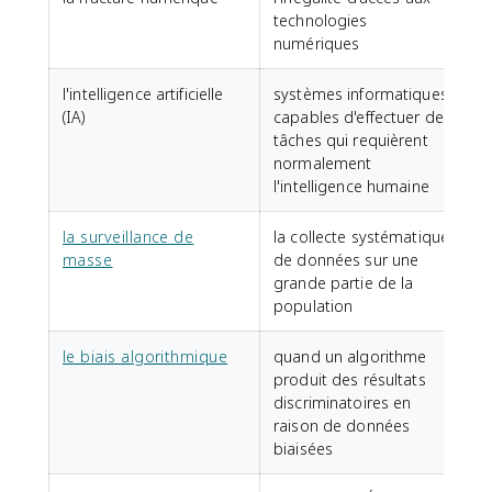
technologies
numériques
l'intelligence artificielle
systèmes informatiques
(IA)
capables d'effectuer des
tâches qui requièrent
normalement
l'intelligence humaine
la surveillance de
la collecte systématique
masse
de données sur une
grande partie de la
population
le biais algorithmique
quand un algorithme
produit des résultats
discriminatoires en
raison de données
biaisées