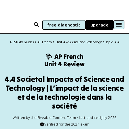
free diagnostic
upgrade
All Study Guides
AP French
Unit 4 – Science and Technology
Topic: 4.4
📚
AP French
Unit 4 Review
4.4 Societal Impacts of Science and
Technology | L’impact de la science
et de la technologie dans la
société
Written by the Fiveable Content Team • Last updated July 2026
Verified for the
2027
exam