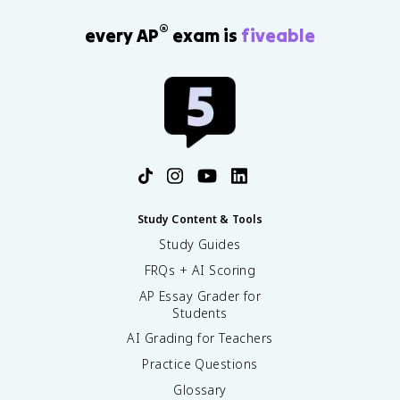
®
every AP
exam is
fiveable
Study Content & Tools
Study Guides
FRQs + AI Scoring
AP Essay Grader for
Students
AI Grading for Teachers
Practice Questions
Glossary