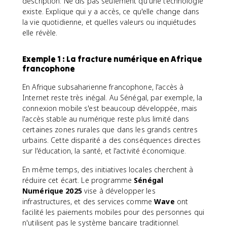
description. Ne dis pas seulement qu'une technologie
existe. Explique qui y a accès, ce qu'elle change dans
la vie quotidienne, et quelles valeurs ou inquiétudes
elle révèle.
Exemple 1 : La fracture numérique en Afrique
francophone
En Afrique subsaharienne francophone, l'accès à
Internet reste très inégal. Au Sénégal, par exemple, la
connexion mobile s'est beaucoup développée, mais
l'accès stable au numérique reste plus limité dans
certaines zones rurales que dans les grands centres
urbains. Cette disparité a des conséquences directes
sur l'éducation, la santé, et l'activité économique.
En même temps, des initiatives locales cherchent à
réduire cet écart. Le programme
Sénégal
Numérique 2025
vise à développer les
infrastructures, et des services comme
Wave
ont
facilité les paiements mobiles pour des personnes qui
n'utilisent pas le système bancaire traditionnel.