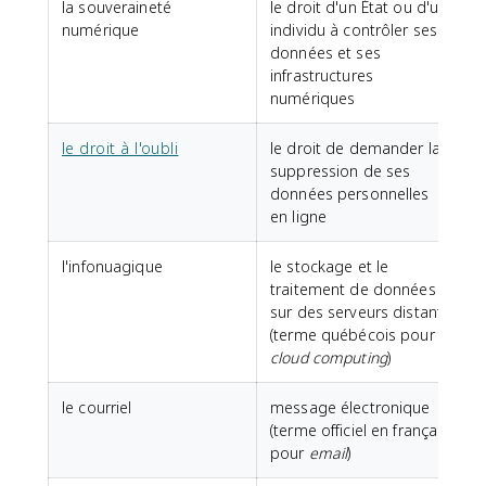
la souveraineté
le droit d'un État ou d'un
numérique
individu à contrôler ses
données et ses
infrastructures
numériques
le droit à l'oubli
le droit de demander la
suppression de ses
données personnelles
en ligne
l'infonuagique
le stockage et le
traitement de données
sur des serveurs distants
(terme québécois pour
cloud computing
)
le courriel
message électronique
(terme officiel en français
pour
email
)