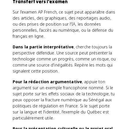
Transfert vers l'examen
Sur l'examen AP French, ce sujet peut apparaître dans
des articles, des graphiques, des reportages audio,
ou des prises de position sur l'IA, les données
personnelles, l'accès au numérique, ou la défense du
français en ligne.
Dans la partie interprétative
, cherche toujours la
perspective défendue. Une source peut présenter la
technologie comme un progrès, comme un risque, ou
comme une source d'inégalités. Repère les mots qui
signalent cette position.
Pour la rédaction argumentative
, appuie ton
argument sur un exemple francophone nommé. Si le
sujet porte sur les effets sociaux de la technologie, tu
peux opposer la fracture numérique au Sénégal aux
politiques de régulation en France. Si le sujet porte
sur la langue et l'identité, l'exemple du Québec est
particulièrement utile.
Pour la présentation culturelle ou le projet oral
,