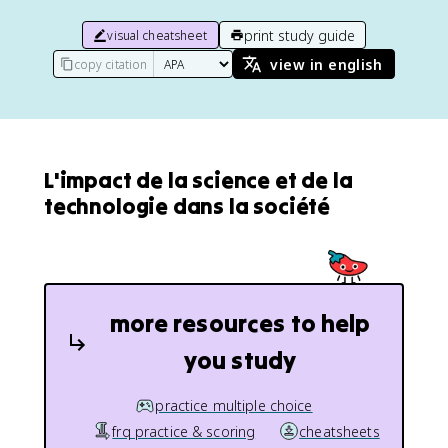
print study guide
visual cheatsheet
view in english
copy citation
L'impact de la science et de la
technologie dans la société
more resources to help
you study
practice multiple choice
frq practice & scoring
cheatsheets