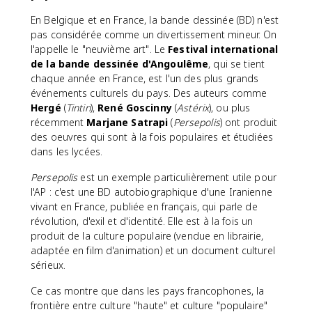
En Belgique et en France, la bande dessinée (BD) n'est
pas considérée comme un divertissement mineur. On
l'appelle le "neuvième art". Le
Festival international
de la bande dessinée d'Angoulême
, qui se tient
chaque année en France, est l'un des plus grands
événements culturels du pays. Des auteurs comme
Hergé
(
Tintin
),
René Goscinny
(
Astérix
), ou plus
récemment
Marjane Satrapi
(
Persepolis
) ont produit
des oeuvres qui sont à la fois populaires et étudiées
dans les lycées.
Persepolis
est un exemple particulièrement utile pour
l'AP : c'est une BD autobiographique d'une Iranienne
vivant en France, publiée en français, qui parle de
révolution, d'exil et d'identité. Elle est à la fois un
produit de la culture populaire (vendue en librairie,
adaptée en film d'animation) et un document culturel
sérieux.
Ce cas montre que dans les pays francophones, la
frontière entre culture "haute" et culture "populaire"