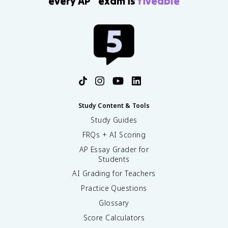
every AP
exam is
fiveable
Study Content & Tools
Study Guides
FRQs + AI Scoring
AP Essay Grader for
Students
AI Grading for Teachers
Practice Questions
Glossary
Score Calculators