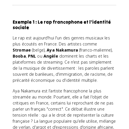
Exemple 1 : Le rap francophone et l'identité
sociale
Le rap est aujourd'hui l'un des genres musicaux les
plus écoutés en France. Des artistes comme
Stromae
(belge),
Aya Nakamura
(franco-malienne),
Booba
,
PNL
ou
Angèle
dominent les charts et les
plateformes de streaming. Ce n'est pas simplement
de la musique de divertissement : les paroles parlent
souvent de banlieues, d'immigration, de racisme, de
précarité économique ou d'identité multiple.
Aya Nakamura est l'artiste francophone la plus
streamée au monde. Pourtant, elle a fait l'objet de
critiques en France, certains lui reprochant de ne pas
parler un français "correct". Ce débat illustre une
tension réelle : qui a le droit de représenter la culture
française ? La langue populaire qu'elle utilise, mélange
de verlan, d'argot et d'expressions d'origine africaine,