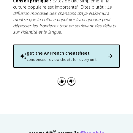
Conseil pratique :
Évitez de dire simplement "la
culture populaire est importante". Dites plutôt :
La
diffusion mondiale des chansons d'Aya Nakamura
montre que la culture populaire francophone peut
dépasser les frontières tout en soulevant des débats
sur l'identité et la langue.
get the
AP French
cheatsheet
condensed review sheets for every unit
®