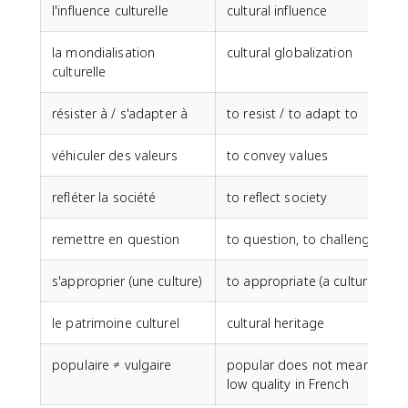
l'influence culturelle
cultural influence
la mondialisation
cultural globalization
culturelle
résister à / s'adapter à
to resist / to adapt to
véhiculer des valeurs
to convey values
refléter la société
to reflect society
remettre en question
to question, to challenge
s'approprier (une culture)
to appropriate (a culture)
le patrimoine culturel
cultural heritage
populaire ≠ vulgaire
popular does not mean
low quality in French