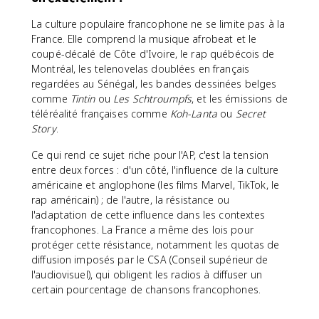
La culture populaire francophone ne se limite pas à la
France. Elle comprend la musique afrobeat et le
coupé-décalé de Côte d'Ivoire, le rap québécois de
Montréal, les telenovelas doublées en français
regardées au Sénégal, les bandes dessinées belges
comme
Tintin
ou
Les Schtroumpfs
, et les émissions de
téléréalité françaises comme
Koh-Lanta
ou
Secret
Story
.
Ce qui rend ce sujet riche pour l'AP, c'est la tension
entre deux forces : d'un côté, l'influence de la culture
américaine et anglophone (les films Marvel, TikTok, le
rap américain) ; de l'autre, la résistance ou
l'adaptation de cette influence dans les contextes
francophones. La France a même des lois pour
protéger cette résistance, notamment les quotas de
diffusion imposés par le CSA (Conseil supérieur de
l'audiovisuel), qui obligent les radios à diffuser un
certain pourcentage de chansons francophones.