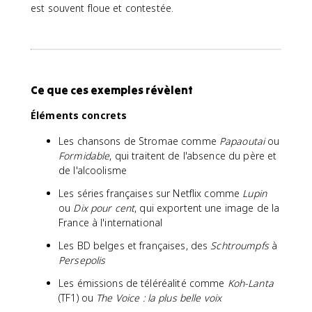
est souvent floue et contestée.
Ce que ces exemples révèlent
Éléments concrets
Les chansons de Stromae comme
Papaoutai
ou
Formidable
, qui traitent de l'absence du père et
de l'alcoolisme
Les séries françaises sur Netflix comme
Lupin
ou
Dix pour cent
, qui exportent une image de la
France à l'international
Les BD belges et françaises, des
Schtroumpfs
à
Persepolis
Les émissions de téléréalité comme
Koh-Lanta
(TF1) ou
The Voice : la plus belle voix