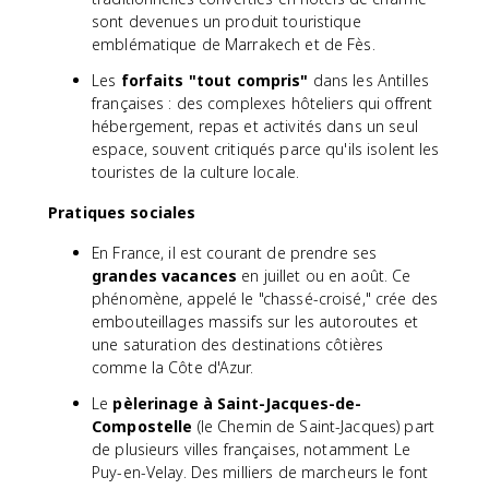
sont devenues un produit touristique
emblématique de Marrakech et de Fès.
Les
forfaits "tout compris"
dans les Antilles
françaises : des complexes hôteliers qui offrent
hébergement, repas et activités dans un seul
espace, souvent critiqués parce qu'ils isolent les
touristes de la culture locale.
Pratiques sociales
En France, il est courant de prendre ses
grandes vacances
en juillet ou en août. Ce
phénomène, appelé le "chassé-croisé," crée des
embouteillages massifs sur les autoroutes et
une saturation des destinations côtières
comme la Côte d'Azur.
Le
pèlerinage à Saint-Jacques-de-
Compostelle
(le Chemin de Saint-Jacques) part
de plusieurs villes françaises, notamment Le
Puy-en-Velay. Des milliers de marcheurs le font