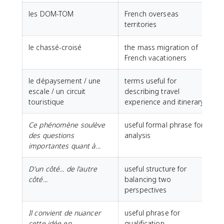
les DOM-TOM
French overseas
territories
le chassé-croisé
the mass migration of
French vacationers
le dépaysement / une
terms useful for
escale / un circuit
describing travel
touristique
experience and itinerary
Ce phénomène soulève
useful formal phrase for
des questions
analysis
importantes quant à...
D'un côté... de l'autre
useful structure for
côté...
balancing two
perspectives
Il convient de nuancer
useful phrase for
cette idée en
qualification