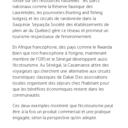
fondé sur ses ressources naturelles : les parcs
nationaux comme la Réserve faunique des
Laurentides, les pourvoiries (hunting and fishing
lodges), et les circuits de randonnée dans la
Gaspésie. Sépaq (la Société des établissements de
plein air du Québec) gère ce réseau et promeut un
tourisme respectueux de l'environnement.
En Afrique francophone, des pays comme le Rwanda
(bien que non francophone à l'origine, maintenant
membre de l'OIF) et le Sénégal développent aussi
l'écotourisme. Au Sénégal, la Casamance attire des
voyageurs qui cherchent une alternative aux circuits
touristiques classiques de Dakar. Des associations
locales organisent des séjours chez l'habitant pour
que les bénéfices économiques restent dans les
communautés.
Ces deux exemples montrent que l'écotourisme peut
être à la fois un produit commercial et une pratique
engagée, selon la perspective qu'on adopte.