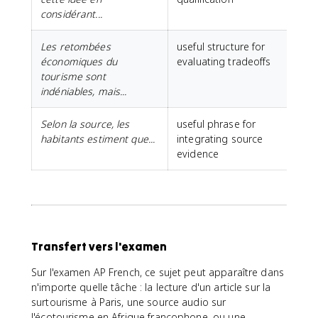
considérant...
Les retombées
useful structure for
économiques du
evaluating tradeoffs
tourisme sont
indéniables, mais...
Selon la source, les
useful phrase for
habitants estiment que...
integrating source
evidence
Transfert vers l'examen
Sur l'examen AP French, ce sujet peut apparaître dans
n'importe quelle tâche : la lecture d'un article sur la
surtourisme à Paris, une source audio sur
l'écotourisme en Afrique francophone, ou une