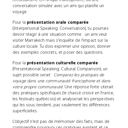
conversation simulée avec un ami qui planifie un
voyage.
Pour la
présentation orale comparée
(Interpersonal Speaking: Conversation), tu pourrais
devoir réagir à une situation comme : un ami veut
visiter Marrakech mais s'inquiète de l'impact sur la
culture locale. Tu dois exprimer une opinion, donner
des exemples concrets, et poser des questions.
Pour la
présentation culturelle comparée
(Presentational Speaking: Cultural Comparison), un
sujet possible serait :
Comparez les pratiques de
voyage dans une communauté francophone et dans
votre propre communauté.
Une réponse forte citerait
des pratiques spécifiques (le chassé-croisé en France,
les festivals québécois) et analyserait les perspectives
qui les sous-tendent, pas seulement les différences
superficielles.
L'objectif n'est pas de mémoriser des faits, mais de
comprendre pourquoi ces pratiques existent et ce