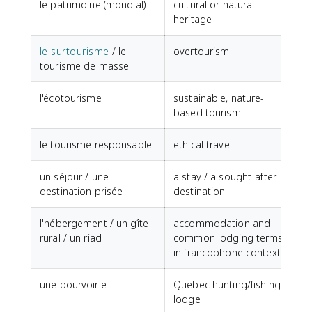
le patrimoine (mondial)
cultural or natural
heritage
le surtourisme
/ le
overtourism
tourisme de masse
l'écotourisme
sustainable, nature-
based tourism
le tourisme responsable
ethical travel
un séjour / une
a stay / a sought-after
destination prisée
destination
l'hébergement / un gîte
accommodation and
rural / un riad
common lodging terms
in francophone contexts
une pourvoirie
Quebec hunting/fishing
lodge