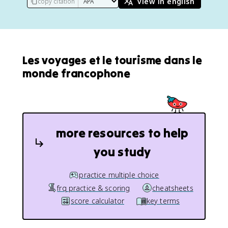
view in english
copy citation
Les voyages et le tourisme dans le
monde francophone
more resources to help
you study
practice multiple choice
frq practice & scoring
cheatsheets
score calculator
key terms