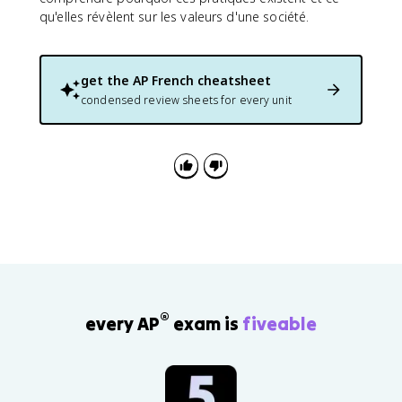
qu'elles révèlent sur les valeurs d'une société.
get the
AP French
cheatsheet
condensed review sheets for every unit
®
every AP
exam is
fiveable