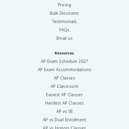
Pricing
Bulk Discounts
Testimonials
FAQs
Email us
Resources
AP Exam Schedule
2027
AP Exam Accommodations
AP Classes
AP Classroom
Easiest AP Classes
Hardest AP Classes
AP vs IB
AP vs Dual Enrollment
AP vs Honors Classes