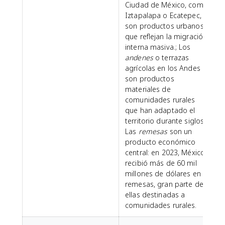
Ciudad de México, como
Iztapalapa o Ecatepec,
son productos urbanos
que reflejan la migración
interna masiva.; Los
andenes
o terrazas
agrícolas en los Andes
son productos
materiales de
comunidades rurales
que han adaptado el
territorio durante siglos.;
Las
remesas
son un
producto económico
central: en 2023, México
recibió más de 60 mil
millones de dólares en
remesas, gran parte de
ellas destinadas a
comunidades rurales.