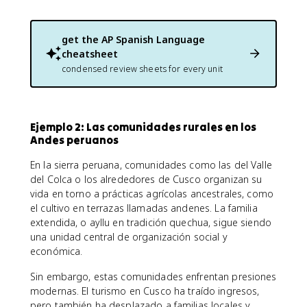
get the
AP Spanish Language
cheatsheet
condensed review sheets for every unit
Ejemplo 2: Las comunidades rurales en los
Andes peruanos
En la sierra peruana, comunidades como las del Valle
del Colca o los alrededores de Cusco organizan su
vida en torno a prácticas agrícolas ancestrales, como
el cultivo en terrazas llamadas andenes. La familia
extendida, o ayllu en tradición quechua, sigue siendo
una unidad central de organización social y
económica.
Sin embargo, estas comunidades enfrentan presiones
modernas. El turismo en Cusco ha traído ingresos,
pero también ha desplazado a familias locales y