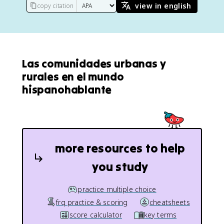
view in english
copy citation
Las comunidades urbanas y
rurales en el mundo
hispanohablante
more resources to help
you study
practice multiple choice
frq practice & scoring
cheatsheets
score calculator
key terms