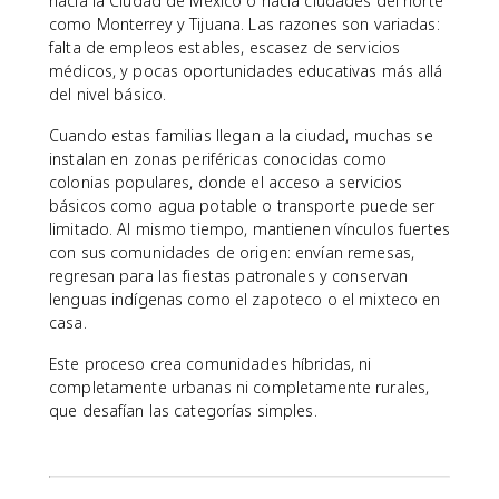
hacia la Ciudad de México o hacia ciudades del norte
como Monterrey y Tijuana. Las razones son variadas:
falta de empleos estables, escasez de servicios
médicos, y pocas oportunidades educativas más allá
del nivel básico.
Cuando estas familias llegan a la ciudad, muchas se
instalan en zonas periféricas conocidas como
colonias populares, donde el acceso a servicios
básicos como agua potable o transporte puede ser
limitado. Al mismo tiempo, mantienen vínculos fuertes
con sus comunidades de origen: envían remesas,
regresan para las fiestas patronales y conservan
lenguas indígenas como el zapoteco o el mixteco en
casa.
Este proceso crea comunidades híbridas, ni
completamente urbanas ni completamente rurales,
que desafían las categorías simples.