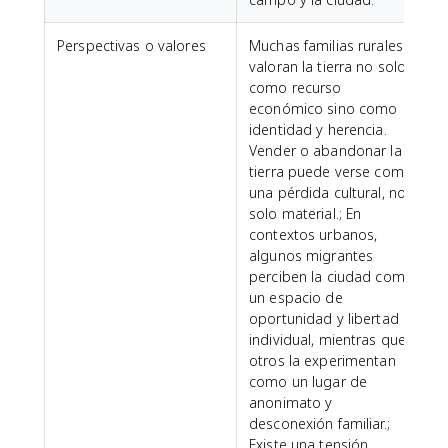
Perspectivas o valores
Muchas familias rurales
valoran la tierra no solo
como recurso
económico sino como
identidad y herencia.
Vender o abandonar la
tierra puede verse como
una pérdida cultural, no
solo material.; En
contextos urbanos,
algunos migrantes
perciben la ciudad como
un espacio de
oportunidad y libertad
individual, mientras que
otros la experimentan
como un lugar de
anonimato y
desconexión familiar.;
Existe una tensión