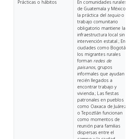
Prácticas o hábitos
En comunidades rurales
de Guatemala y México,
la práctica del
tequio
o
trabajo comunitario
obligatorio mantiene la
infraestructura local sin
intervención estatal.; En
ciudades como Bogotá,
los migrantes rurales
forman
redes de
paisanos
, grupos
informales que ayudan a
recién llegados a
encontrar trabajo y
vivienda.; Las fiestas
patronales en pueblos
como Oaxaca de Juárez
o Tepoztlán funcionan
como momentos de
reunión para familias
dispersas entre el
campo y la ciudad.