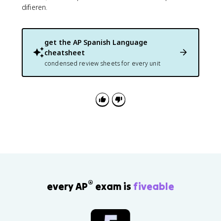
difieren.
get the
AP Spanish Language
cheatsheet
condensed review sheets for every unit
®
every AP
exam is
fiveable