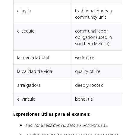
el ayllu
traditional Andean
community unit
el tequio
communal labor
obligation (used in
southern Mexico)
la fuerza laboral
workforce
la calidad de vida
quality of life
arraigado/a
deeply rooted
el vínculo
bond, tie
Expresiones útiles para el examen:
Las comunidades rurales se enfrentan a...