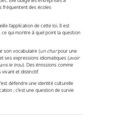
bec. Elle oblige les entreprises à
ts fréquentent des écoles
ille l'application de cette loi. Il est
 ce qui montre à quel point la question
r son vocabulaire (
un char
pour une
et ses expressions idiomatiques (
avoir
ans le trou
). Des émissions comme
vivant et distinctif.
est défendre une identité culturelle
ation ; c'est une question de survie