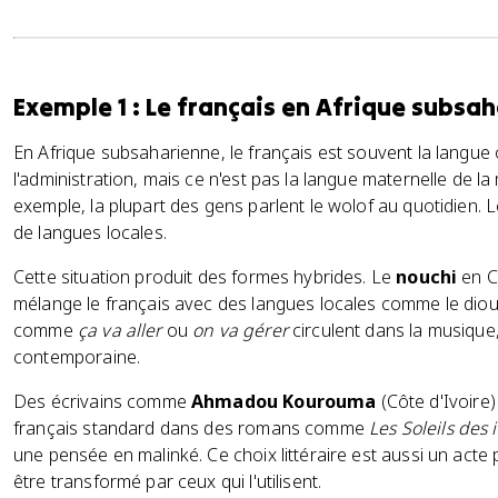
Exemple 1 : Le français en Afrique subsa
En Afrique subsaharienne, le français est souvent la langue off
l'administration, mais ce n'est pas la langue maternelle de la
exemple, la plupart des gens parlent le wolof au quotidien. 
de langues locales.
Cette situation produit des formes hybrides. Le
nouchi
en Cô
mélange le français avec des langues locales comme le diou
comme
ça va aller
ou
on va gérer
circulent dans la musique, 
contemporaine.
Des écrivains comme
Ahmadou Kourouma
(Côte d'Ivoire
français standard dans des romans comme
Les Soleils de
une pensée en malinké. Ce choix littéraire est aussi un acte po
être transformé par ceux qui l'utilisent.