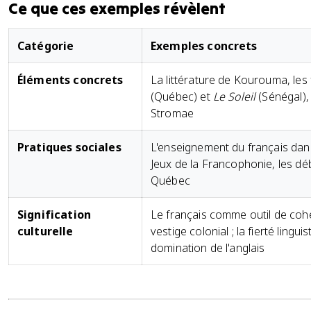
Ce que ces exemples révèlent
Catégorie
Exemples concrets
Éléments concrets
La littérature de Kourouma, les 
(Québec) et
Le Soleil
(Sénégal),
Stromae
Pratiques sociales
L'enseignement du français dan
Jeux de la Francophonie, les dé
Québec
Signification
Le français comme outil de cohé
culturelle
vestige colonial ; la fierté lingu
domination de l'anglais