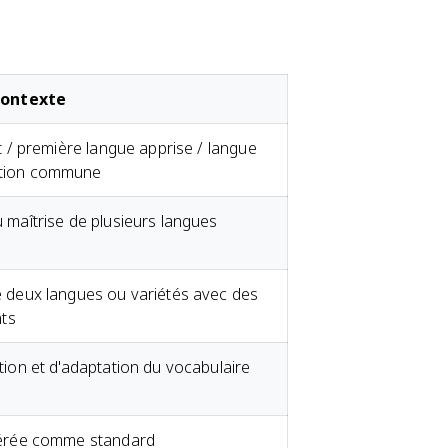
contexte
t / première langue apprise / langue
tion commune
 maîtrise de plusieurs langues
 deux langues ou variétés avec des
nts
tion et d'adaptation du vocabulaire
dérée comme standard