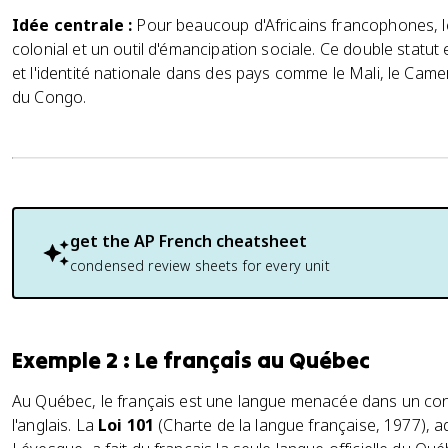
Idée centrale :
Pour beaucoup d'Africains francophones, le 
colonial et un outil d'émancipation sociale. Ce double statut
et l'identité nationale dans des pays comme le Mali, le Ca
du Congo.
get the
AP French
cheatsheet
condensed review sheets for every unit
Exemple 2 : Le français au Québec
Au Québec, le français est une langue menacée dans un co
l'anglais. La
Loi 101
(Charte de la langue française, 1977),