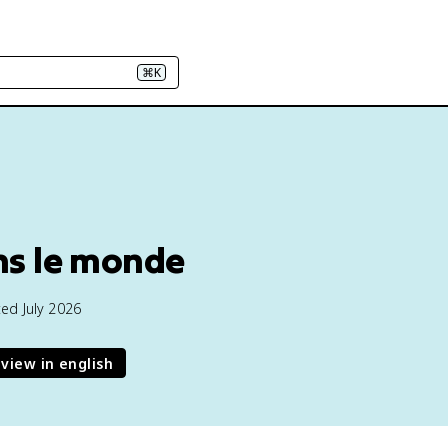
⌘K
ans le monde
ed July 2026
view in english