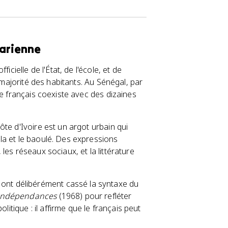
harienne
icielle de l'État, de l'école, et de
 majorité des habitants. Au Sénégal, par
Le français coexiste avec des dizaines
te d'Ivoire est un argot urbain qui
la et le baoulé. Des expressions
les réseaux sociaux, et la littérature
) ont délibérément cassé la syntaxe du
s indépendances
(1968) pour refléter
litique : il affirme que le français peut