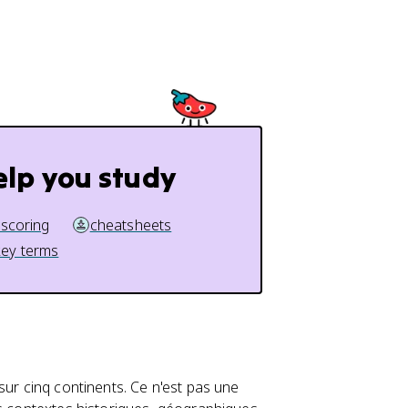
elp you study
 scoring
cheatsheets
key terms
sur cinq continents. Ce n'est pas une