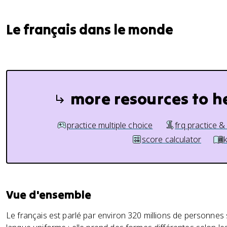
Le français dans le monde
more resources to h
practice multiple choice
frq practice &
score calculator
Vue d'ensemble
Le français est parlé par environ 320 millions de personnes 