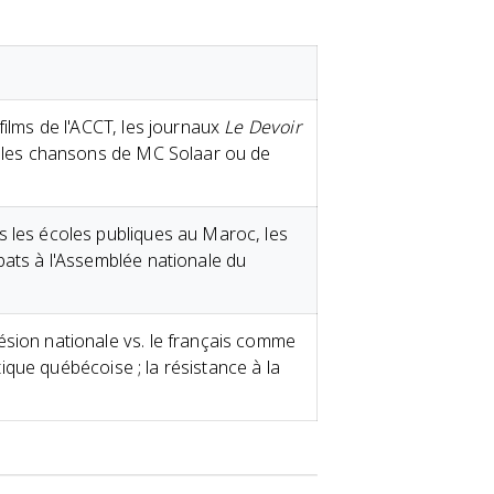
films de l'ACCT, les journaux
Le Devoir
 les chansons de MC Solaar ou de
s les écoles publiques au Maroc, les
bats à l'Assemblée nationale du
sion nationale vs. le français comme
istique québécoise ; la résistance à la