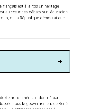
français est à la fois un héritage
 est au cœur des débats sur l'éducation
meroun, ou la République démocratique
ntexte nord-américain dominé par
 adoptée sous le gouvernement de René