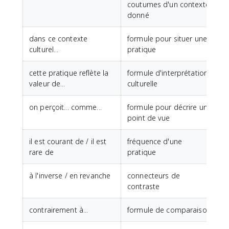
coutumes d'un contexte
donné
dans ce contexte
formule pour situer une
culturel...
pratique
cette pratique reflète la
formule d'interprétation
valeur de...
culturelle
on perçoit... comme...
formule pour décrire un
point de vue
il est courant de / il est
fréquence d'une
rare de
pratique
à l'inverse / en revanche
connecteurs de
contraste
contrairement à...
formule de comparaison