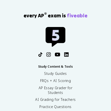
®
every AP
exam is
fiveable
Study Content & Tools
Study Guides
FRQs + AI Scoring
AP Essay Grader for
Students
AI Grading for Teachers
Practice Questions