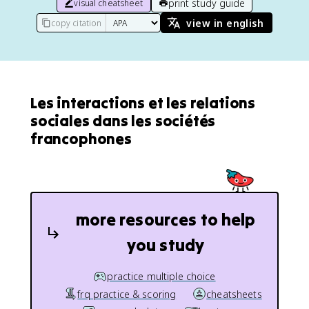
print study guide
visual cheatsheet
view in english
copy citation
Les interactions et les relations
sociales dans les sociétés
francophones
more resources to help
you study
practice multiple choice
frq practice & scoring
cheatsheets