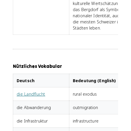
kulturelle Wertschätzung für
das Bergdorf als Symbol
nationaler Identität, auch wen
die meisten Schweizer in
Städten leben.
Nützliches Vokabular
Deutsch
Bedeutung (English)
die Landflucht
rural exodus
die Abwanderung
outmigration
die Infrastruktur
infrastructure