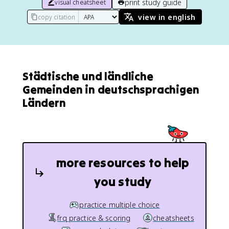
print study guide
visual cheatsheet
view in english
copy citation
Städtische und ländliche
Gemeinden in deutschsprachigen
Ländern
more resources to help
you study
practice multiple choice
frq practice & scoring
cheatsheets