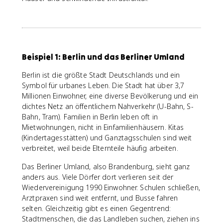
Beispiel 1: Berlin und das Berliner Umland
Berlin ist die größte Stadt Deutschlands und ein
Symbol für urbanes Leben. Die Stadt hat über 3,7
Millionen Einwohner, eine diverse Bevölkerung und ein
dichtes Netz an öffentlichem Nahverkehr (U-Bahn, S-
Bahn, Tram). Familien in Berlin leben oft in
Mietwohnungen, nicht in Einfamilienhäusern. Kitas
(Kindertagesstätten) und Ganztagsschulen sind weit
verbreitet, weil beide Elternteile häufig arbeiten.
Das Berliner Umland, also Brandenburg, sieht ganz
anders aus. Viele Dörfer dort verlieren seit der
Wiedervereinigung 1990 Einwohner. Schulen schließen,
Arztpraxen sind weit entfernt, und Busse fahren
selten. Gleichzeitig gibt es einen Gegentrend:
Stadtmenschen, die das Landleben suchen, ziehen ins