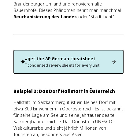
Brandenburger Umland und renovieren alte
Bauernhöfe. Dieses Phänomen nennt man manchmal
Reurbanisierung des Landes
oder "Stadtflucht".
get the
AP German
cheatsheet
condensed review sheets for every unit
Beispiel 2: Das Dorf Hallstatt in Österreich
Hallstatt im Salzkammergut ist ein kleines Dorf mit
etwa 800 Einwohnern in Oberösterreich. Es ist bekannt
für seine Lage am See und seine jahrtausendealte
Salzbergbaugeschichte. Das Dorf ist ein UNESCO-
Weltkulturerbe und zieht jährlich Millionen von
Touristen an, besonders aus Asien.