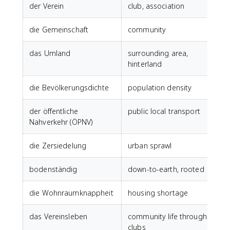
der Verein
club, association
die Gemeinschaft
community
das Umland
surrounding area,
hinterland
die Bevölkerungsdichte
population density
der öffentliche
public local transport
Nahverkehr (ÖPNV)
die Zersiedelung
urban sprawl
bodenständig
down-to-earth, rooted
die Wohnraumknappheit
housing shortage
das Vereinsleben
community life through
clubs