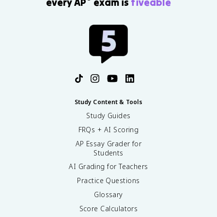
every AP
exam is
fiveable
Study Content & Tools
Study Guides
FRQs + AI Scoring
AP Essay Grader for
Students
AI Grading for Teachers
Practice Questions
Glossary
Score Calculators