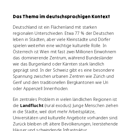
Das Thema im deutschsprachigen Kontext
Deutschland ist ein Flächenland mit starken
regionalen Unterschieden. Etwa 77 % der Deutschen
leben in Städten, aber viele Kleinstädte und Dörfer
spielen weiterhin eine wichtige kulturelle Rolle. In
Österreich ist Wien mit fast zwei Millionen Einwohnern
das dominierende Zentrum, während Bundesländer
wie das Burgenland oder Kärnten stark ländlich
geprägt sind. In der Schweiz gibt es eine besondere
Spannung zwischen urbanen Zentren wie Zürich und
Genf und den traditionellen Bergkantonen wie Uri
oder Appenzell Innerrhoden.
Ein zentrales Problem in vielen ländlichen Regionen ist
die
Landflucht
(rural exodus): Junge Menschen ziehen
in die Städte, weil dort mehr Arbeitsplätze,
Universitäten und kulturelle Angebote vorhanden sind.
Zurück bleiben oft ältere Bevölkerungen, leerstehende
Häuser und schwindende Infrastruktur.