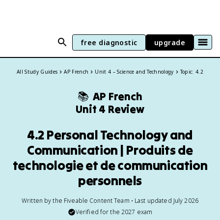
free diagnostic
upgrade
All Study Guides
AP French
Unit 4 – Science and Technology
Topic: 4.2
📚
AP French
Unit 4 Review
4.2 Personal Technology and
Communication | Produits de
technologie et de communication
personnels
Written by the Fiveable Content Team • Last updated July 2026
Verified for the
2027
exam