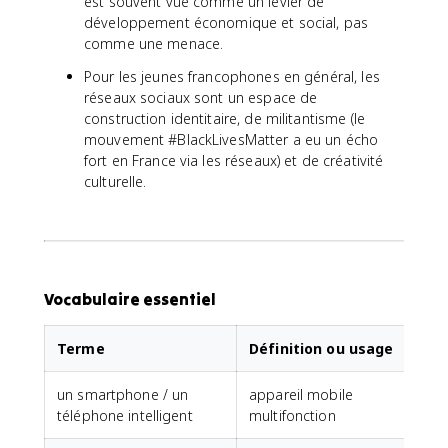
est souvent vue comme un levier de
développement économique et social, pas
comme une menace.
Pour les jeunes francophones en général, les
réseaux sociaux sont un espace de
construction identitaire, de militantisme (le
mouvement #BlackLivesMatter a eu un écho
fort en France via les réseaux) et de créativité
culturelle.
Vocabulaire essentiel
Terme
Définition ou usage
un smartphone / un
appareil mobile
téléphone intelligent
multifonction