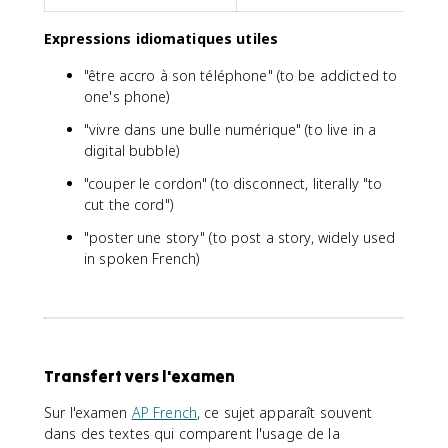
Expressions idiomatiques utiles
"être accro à son téléphone" (to be addicted to
one's phone)
"vivre dans une bulle numérique" (to live in a
digital bubble)
"couper le cordon" (to disconnect, literally "to
cut the cord")
"poster une story" (to post a story, widely used
in spoken French)
Transfert vers l'examen
Sur l'examen
AP French
, ce sujet apparaît souvent
dans des textes qui comparent l'usage de la