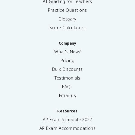
AI Grading for Teachers
Practice Questions
Glossary
Score Calculators
Company
What's New?
Pricing
Bulk Discounts
Testimonials
FAQs
Email us
Resources
AP Exam Schedule
2027
AP Exam Accommodations