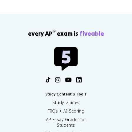
®
every AP
exam is
fiveable
Study Content & Tools
Study Guides
FRQs + AI Scoring
AP Essay Grader for
Students