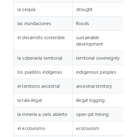
la sequía
drought
las inundaciones
floods
el desarrollo sostenible
sustainable
development
la soberanía territorial
territorial sovereignty
los pueblos indígenas
indigenous peoples
el territorio ancestral
ancestral territory
la tala ilegal
illegal logging
la minería a cielo abierto
open-pit mining
el ecoturismo
ecotourism