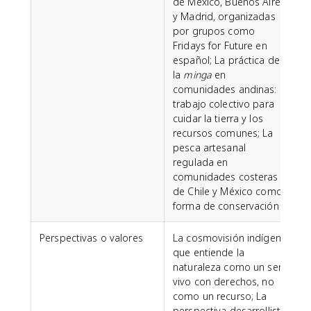
de México, Buenos Aires
y Madrid, organizadas
por grupos como
Fridays for Future en
español; La práctica de
la
minga
en
comunidades andinas:
trabajo colectivo para
cuidar la tierra y los
recursos comunes; La
pesca artesanal
regulada en
comunidades costeras
de Chile y México como
forma de conservación
Perspectivas o valores
La cosmovisión indígena
que entiende la
naturaleza como un ser
vivo con derechos, no
como un recurso; La
perspectiva desarrollista