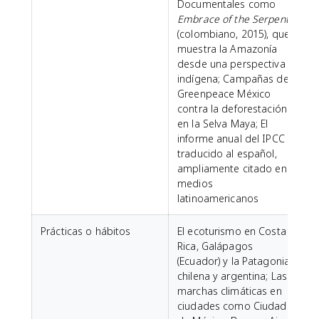
Documentales como
Embrace of the Serpent
(colombiano, 2015), que
muestra la Amazonía
desde una perspectiva
indígena; Campañas de
Greenpeace México
contra la deforestación
en la Selva Maya; El
informe anual del IPCC
traducido al español,
ampliamente citado en
medios
latinoamericanos
Prácticas o hábitos
El ecoturismo en Costa
Rica, Galápagos
(Ecuador) y la Patagonia
chilena y argentina; Las
marchas climáticas en
ciudades como Ciudad