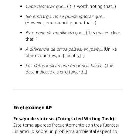
Cabe destacar que...
(It is worth noting that...)
Sin embargo, no se puede ignorar que...
(However, one cannot ignore that...)
Esto pone de manifiesto que...
(This makes clear
that...)
A diferencia de otros países, en [país]...
(Unlike
other countries, in [country]...)
Los datos indican una tendencia hacia...
(The
data indicate a trend toward...)
En el examen AP
Ensayo de síntesis (Integrated Writing Task):
Este tema aparece frecuentemente con tres fuentes:
un artículo sobre un problema ambiental específico,