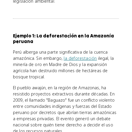
legislación ambiental.
Ejemplo 1: La deforestación en la Amazonía
peruana
Perú alberga una parte significativa de la cuenca
amazónica. Sin embargo,
la deforestación
ilegal, la
minería de oro en Madre de Dios y la expansión
agrícola han destruido millones de hectáreas de
bosque tropical.
El pueblo awajún, en la región de Amazonas, ha
resistido proyectos extractivos durante décadas. En
2009, el llamado "Baguazo" fue un conflicto violento
entre comunidades indígenas y fuerzas del Estado
peruano por decretos que abrían tierras amazónicas
a empresas privadas. El evento generó un debate
nacional sobre quién tiene derecho a decidir el uso
de los recursos naturales.