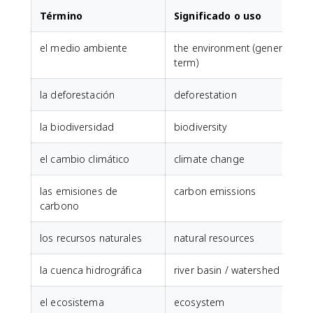
Término
Significado o uso
el medio ambiente
the environment (general
term)
la deforestación
deforestation
la biodiversidad
biodiversity
el cambio climático
climate change
las emisiones de
carbon emissions
carbono
los recursos naturales
natural resources
la cuenca hidrográfica
river basin / watershed
el ecosistema
ecosystem