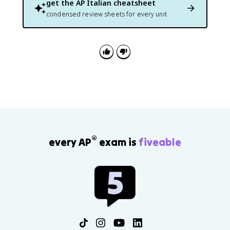
get the
AP Italian
cheatsheet
condensed review sheets for every unit
®
every AP
exam is
fiveable