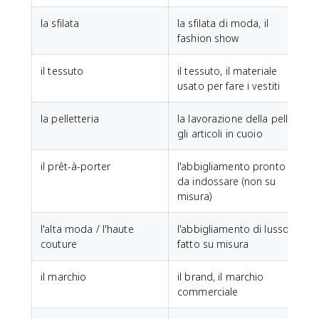
la sfilata
la sfilata di moda, il
fashion show
il tessuto
il tessuto, il materiale
usato per fare i vestiti
la pelletteria
la lavorazione della pelle,
gli articoli in cuoio
il prêt-à-porter
l'abbigliamento pronto
da indossare (non su
misura)
l'alta moda / l'haute
l'abbigliamento di lusso
couture
fatto su misura
il marchio
il brand, il marchio
commerciale