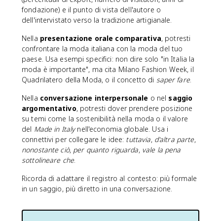
fondazione) e il punto di vista dell'autore o
dell'intervistato verso la tradizione artigianale.
Nella
presentazione orale comparativa
, potresti
confrontare la moda italiana con la moda del tuo
paese. Usa esempi specifici: non dire solo "in Italia la
moda è importante", ma cita Milano Fashion Week, il
Quadrilatero della Moda, o il concetto di
saper fare
.
Nella
conversazione interpersonale
o nel
saggio
argomentativo
, potresti dover prendere posizione
su temi come la sostenibilità nella moda o il valore
del
Made in Italy
nell'economia globale. Usa i
connettivi per collegare le idee:
tuttavia
,
d'altra parte
,
nonostante ciò
,
per quanto riguarda
,
vale la pena
sottolineare che
.
Ricorda di adattare il registro al contesto: più formale
in un saggio, più diretto in una conversazione.