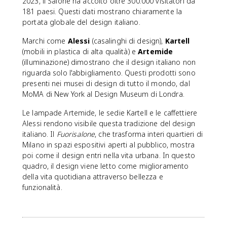
2023, il Salone ha accolto oltre 300.000 visitatori da
181 paesi. Questi dati mostrano chiaramente la
portata globale del design italiano.
Marchi come
Alessi
(casalinghi di design),
Kartell
(mobili in plastica di alta qualità) e
Artemide
(illuminazione) dimostrano che il design italiano non
riguarda solo l'abbigliamento. Questi prodotti sono
presenti nei musei di design di tutto il mondo, dal
MoMA di New York al Design Museum di Londra.
Le lampade Artemide, le sedie Kartell e le caffettiere
Alessi rendono visibile questa tradizione del design
italiano. Il
Fuorisalone
, che trasforma interi quartieri di
Milano in spazi espositivi aperti al pubblico, mostra
poi come il design entri nella vita urbana. In questo
quadro, il design viene letto come miglioramento
della vita quotidiana attraverso bellezza e
funzionalità.