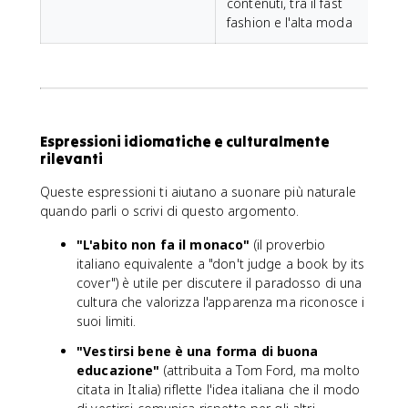
contenuti, tra il fast
fashion e l'alta moda
Espressioni idiomatiche e culturalmente
rilevanti
Queste espressioni ti aiutano a suonare più naturale
quando parli o scrivi di questo argomento.
"L'abito non fa il monaco"
(il proverbio
italiano equivalente a "don't judge a book by its
cover") è utile per discutere il paradosso di una
cultura che valorizza l'apparenza ma riconosce i
suoi limiti.
"Vestirsi bene è una forma di buona
educazione"
(attribuita a Tom Ford, ma molto
citata in Italia) riflette l'idea italiana che il modo