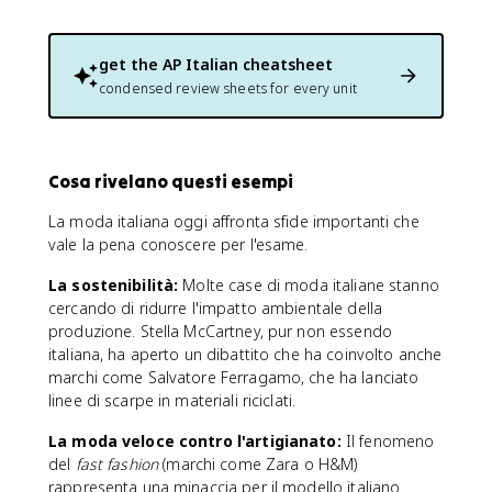
get the
AP Italian
cheatsheet
condensed review sheets for every unit
Cosa rivelano questi esempi
La moda italiana oggi affronta sfide importanti che
vale la pena conoscere per l'esame.
La sostenibilità:
Molte case di moda italiane stanno
cercando di ridurre l'impatto ambientale della
produzione. Stella McCartney, pur non essendo
italiana, ha aperto un dibattito che ha coinvolto anche
marchi come Salvatore Ferragamo, che ha lanciato
linee di scarpe in materiali riciclati.
La moda veloce contro l'artigianato:
Il fenomeno
del
fast fashion
(marchi come Zara o H&M)
rappresenta una minaccia per il modello italiano