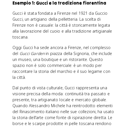
Esempio 1: Gucci e la tradizione fiorentina
Gucci è stata fondata a Firenze nel 1921 da Guccio
Gucci, un artigiano della pelletteria. La scelta di
Firenze non è casuale: la città è storicamente legata
alla lavorazione del cuoio e alla tradizione artigianale
toscana.
Oggi Gucci ha sede ancora a Firenze, nel complesso
del
Gucci Garden
in piazza della Signoria, che include
un museo, una boutique e un ristorante. Questo
spazio non è solo commerciale: è un modo per
raccontare la storia del marchio e il suo legame con
la città.
Dal punto di vista culturale, Gucci rappresenta una
visione precisa della moda: continuità tra passato e
presente, tra artigianato locale e mercato globale.
Quando Alessandro Michele ha reintrodotto elementi
del Rinascimento italiano nelle sue collezioni, ha usato
la storia dell'arte come fonte di ispirazione diretta. Le
borse e le scarpe prodotte in pelle toscana rendono