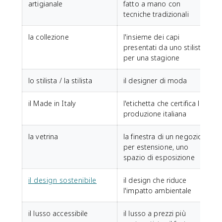
artigianale
fatto a mano con
tecniche tradizionali
la collezione
l'insieme dei capi
presentati da uno stilista
per una stagione
lo stilista / la stilista
il designer di moda
il Made in Italy
l'etichetta che certifica la
produzione italiana
la vetrina
la finestra di un negozio;
per estensione, uno
spazio di esposizione
il design sostenibile
il design che riduce
l'impatto ambientale
il lusso accessibile
il lusso a prezzi più