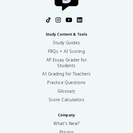
Study Content & Tools
Study Guides
FRQs + AI Scoring
AP Essay Grader for
Students
AI Grading for Teachers
Practice Questions
Glossary
Score Calculators
Company
What's New?
Pricing