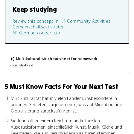
Keep studying
Review this concept in
1.1 Community Activities |
Gemeinschaftsaktivitäten
AP German
course hub
Multikulturalität
cheat sheet for homework
visual study aid
5 Must Know Facts For Your Next Test
Multikulturalität hat in vielen Ländern, insbesondere in
urbanen Gebieten, zugenommen, was auf Migration und
Globalisierung zurückzuführen ist.
Sie führt oft zu einem Reichtum an kulturellen
Ausdrucksformen, einschließlich Kunst, Musik, Küche und
Feiertagen, die aus verschiedenen Kulturen stammen.