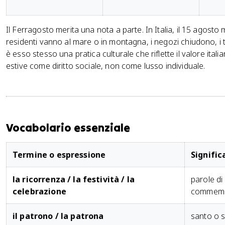
Il Ferragosto merita una nota a parte. In Italia, il 15 agosto 
residenti vanno al mare o in montagna, i negozi chiudono, i 
è esso stesso una pratica culturale che riflette il valore itali
estive come diritto sociale, non come lusso individuale.
Vocabolario essenziale
Termine o espressione
Signific
la ricorrenza / la festività / la
parole di
celebrazione
commemo
il patrono / la patrona
santo o s