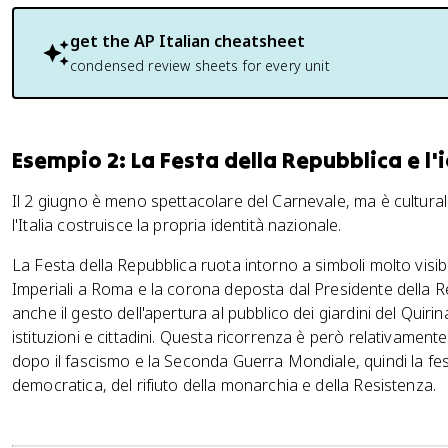
get the
AP Italian
cheatsheet
condensed review sheets for every unit
Esempio 2: La Festa della Repubblica e l'i
Il 2 giugno è meno spettacolare del Carnevale, ma è cultura
l'Italia costruisce la propria identità nazionale.
La Festa della Repubblica ruota intorno a simboli molto visibil
Imperiali a Roma e la corona deposta dal Presidente della Rep
anche il gesto dell'apertura al pubblico dei giardini del Quir
istituzioni e cittadini. Questa ricorrenza è però relativamen
dopo il fascismo e la Seconda Guerra Mondiale, quindi la fes
democratica, del rifiuto della monarchia e della Resistenza.