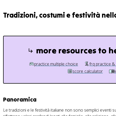
Tradizioni, costumi e festività nell
more resources to h
practice multiple choice
frq practice &
score calculator
Panoramica
Le tradizioni e le festività italiane non sono semplici eventi 