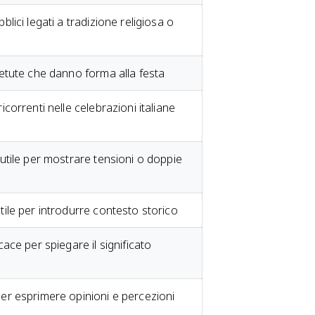
blici legati a tradizione religiosa o
petute che danno forma alla festa
icorrenti nelle celebrazioni italiane
 utile per mostrare tensioni o doppie
tile per introdurre contesto storico
cace per spiegare il significato
er esprimere opinioni e percezioni