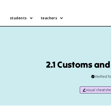
students
teachers
2.1 Customs and 
Verified f
visual cheatshe