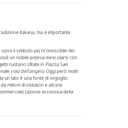
tradizione italiana, ma è importante
, sono il simbolo più riconoscibile del
cioè un nobile poteva mescolarsi con
etti ruotano sfilate in Piazza San
ionale
volo dell'angelo
. Oggi però molti
a un lato è una fonte di orgoglio
a milioni di visitatori e alcune
 commercializzazione eccessiva della