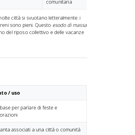
comunitaria
molte città si svuotano letteralmente: i
treni sono pieni. Questo
esodo di massa
ano del riposo collettivo e delle vacanze
ato / uso
 base per parlare di feste e
razioni
anta associati a una città o comunità