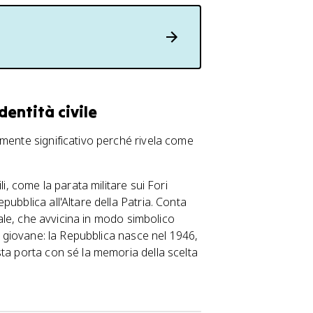
dentità civile
lmente significativo perché rivela come
i, come la parata militare sui Fori
ubblica all'Altare della Patria. Conta
inale, che avvicina in modo simbolico
te giovane: la Repubblica nasce nel 1946,
ta porta con sé la memoria della scelta