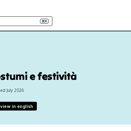
⌘K
stumi e festività
ed July 2026
view in english