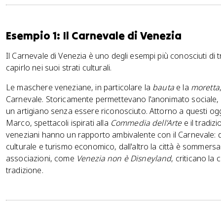
Esempio 1: Il Carnevale di Venezia
Il Carnevale di Venezia è uno degli esempi più conosciuti di 
capirlo nei suoi strati culturali.
Le maschere veneziane, in particolare la
bauta
e la
moretta
Carnevale. Storicamente permettevano l'anonimato sociale, 
un artigiano senza essere riconosciuto. Attorno a questi ogg
Marco, spettacoli ispirati alla
Commedia dell'Arte
e il tradiz
veneziani hanno un rapporto ambivalente con il Carnevale: d
culturale e turismo economico, dall'altro la città è sommersa d
associazioni, come
Venezia non è Disneyland
, criticano la
tradizione.